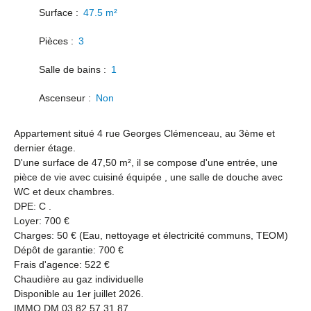
Surface
:
47.5
m²
Pièces
:
3
Salle de bains
:
1
Ascenseur
:
Non
Appartement situé 4 rue Georges Clémenceau, au 3ème et
dernier étage.
D'une surface de 47,50 m², il se compose d'une entrée, une
pièce de vie avec cuisiné équipée , une salle de douche avec
WC et deux chambres.
DPE: C .
Loyer: 700 €
Charges: 50 € (Eau, nettoyage et électricité communs, TEOM)
Dépôt de garantie: 700 €
Frais d'agence: 522 €
Chaudière au gaz individuelle
Disponible au 1er juillet 2026.
IMMO DM 03 82 57 31 87