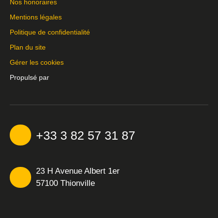
Nos honoraires
Mentions légales
Politique de confidentialité
Plan du site
Gérer les cookies
Propulsé par
+33 3 82 57 31 87
23 H Avenue Albert 1er
57100 Thionville