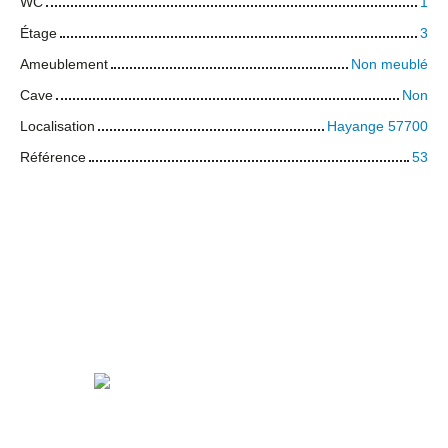
WC
1
Étage
3
Ameublement
Non meublé
Cave
Non
Localisation
Hayange 57700
Référence
53