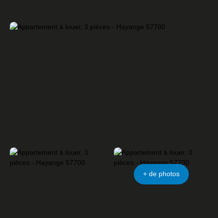
ACCUEIL
ACHETER
LOUER
GESTION LOCATIVE
Être rappelé
+ de photos