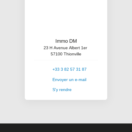
Immo DM
23 H Avenue Albert 1er
57100 Thionville
+33 3 82 57 31 87
Envoyer un e-mail
S'y rendre