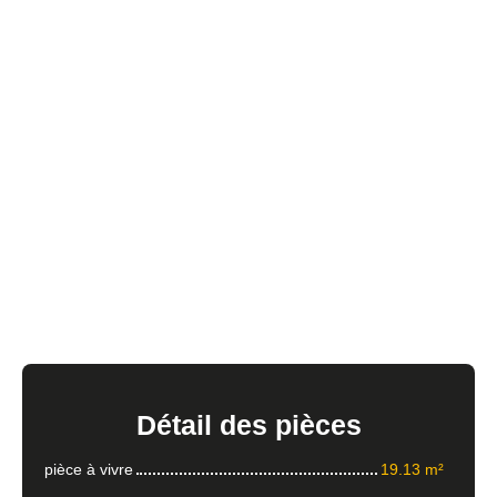
Détail
des pièces
pièce à vivre
19.13 m²