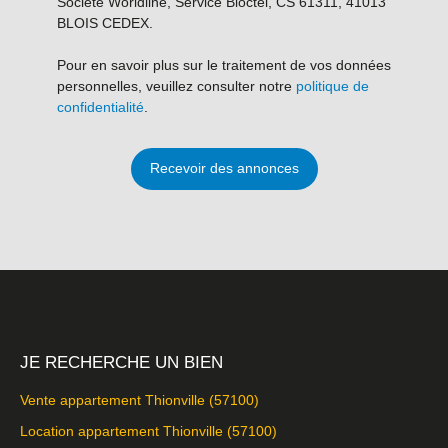
Société Worldline, Service Bloctel, CS 61311, 41013
BLOIS CEDEX.
Pour en savoir plus sur le traitement de vos données
personnelles, veuillez consulter notre
politique de
confidentialité
.
Recevoir des annonces
JE RECHERCHE UN BIEN
Vente appartement Thionville (57100)
Location appartement Thionville (57100)