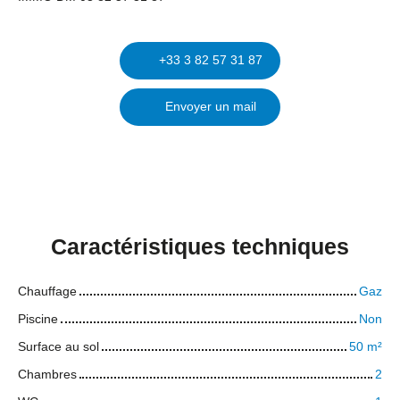
+33 3 82 57 31 87
Envoyer un mail
Caractéristiques
techniques
Chauffage
Gaz
Piscine
Non
Surface au sol
50
m²
Chambres
2