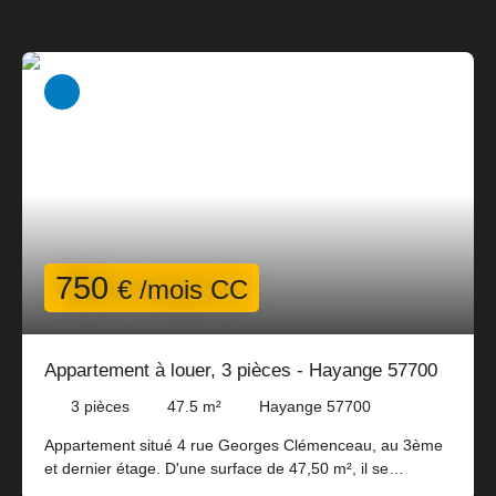
750
€ /mois CC
Appartement à louer, 3 pièces - Hayange 57700
3
pièces
47.5
m²
Hayange 57700
Appartement situé 4 rue Georges Clémenceau, au 3ème
et dernier étage. D'une surface de 47,50 m², il se
compose d'une entrée, une pièce de vie avec cuisiné