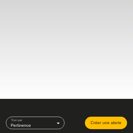
Trier par
Créer une alerte
Pertinence