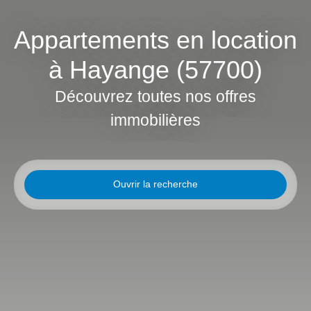
Appartements en location
à Hayange (57700)
Découvrez toutes nos offres
immobilières
Ouvrir la recherche
Type d'offre
Location
Type de bien
Appartement
Localisation