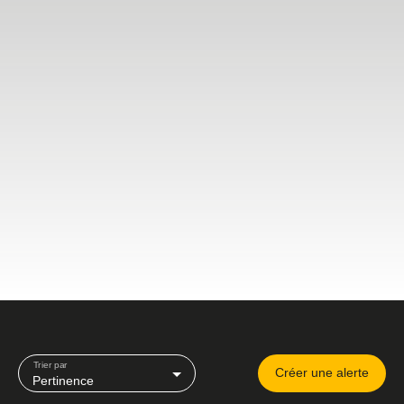
Trier par
Créer une alerte
Pertinence