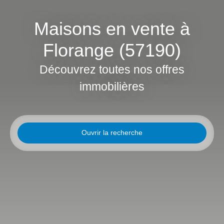
Maisons en vente à
Florange (57190)
Découvrez toutes nos offres
immobilières
Ouvrir la recherche
Type d'offre
Vente
Type de bien
Maison
Localisation